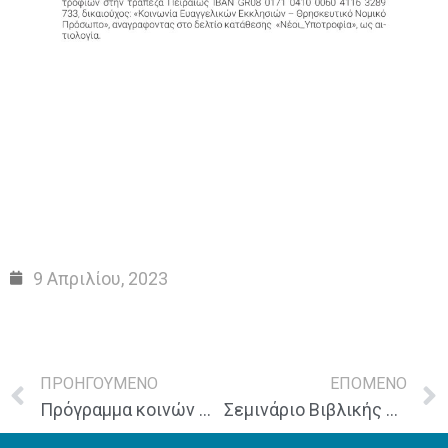
9 Απριλίου, 2023
ΠΡΟΗΓΟΥΜΕΝΟ
ΕΠΟΜΕΝΟ
Πρόγραμμα κοινών Πασχαλινών συναθροίσεων
Σεμινάριο Βιβλικής Κατάρτισης «Ένα βιβλίο σε μία μέρα – Ιησούς του Ναυή»