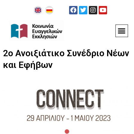
2ο Ανοιξιάτικο Συνέδριο Νέων
και Εφήβων