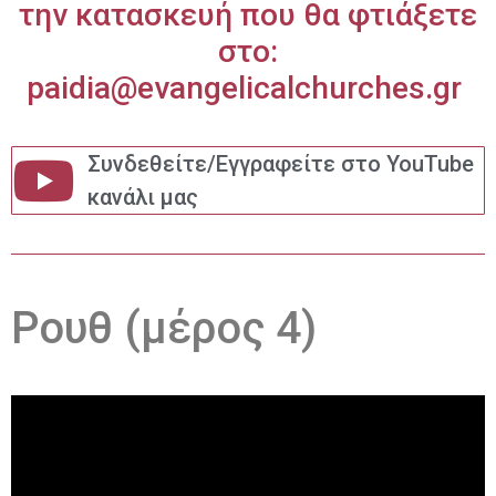
την κατασκευή που θα φτιάξετε
στο:
paidia@evangelicalchurches.gr
Συνδεθείτε/Εγγραφείτε στο YouTube
κανάλι μας
Ρουθ (μέρος 4)