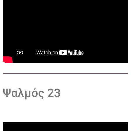
Ψαλμός 23