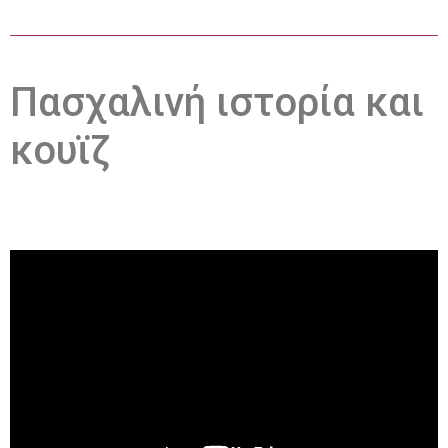
Πασχαλινή ιστορία και
κουϊζ