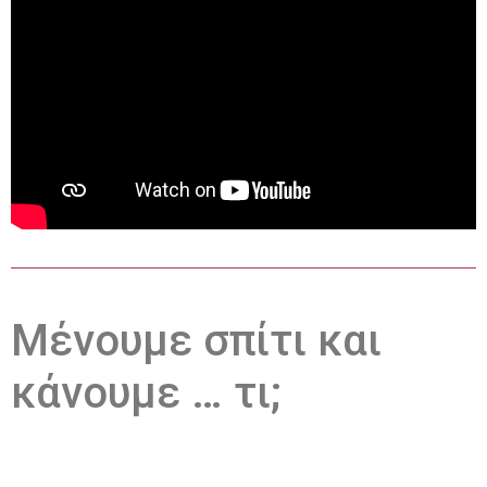
Μένουμε σπίτι και
κάνουμε … τι;