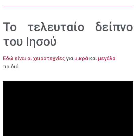
Το τελευταίο δείπνο
του Ιησού
Εδώ είναι οι χειροτεχνίες
για
μικρά
και
μεγάλα
παιδιά.