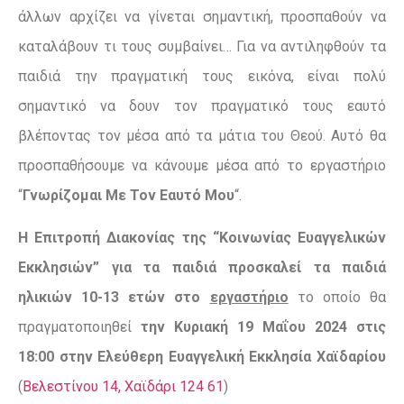
άλλων αρχίζει να γίνεται σημαντική, προσπαθούν να
καταλάβουν τι τους συμβαίνει… Για να αντιληφθούν τα
παιδιά την πραγματική τους εικόνα, είναι πολύ
σημαντικό να δουν τον πραγματικό τους εαυτό
βλέποντας τον μέσα από τα μάτια του Θεού. Αυτό θα
προσπαθήσουμε να κάνουμε μέσα από το εργαστήριο
“
Γνωρίζομαι Με Τον Εαυτό Μου
“.
Η Επιτροπή Διακονίας της “Κοινωνίας Ευαγγελικών
Εκκλησιών” για τα παιδιά προσκαλεί τα παιδιά
ηλικιών 10-13 ετών
στο
εργαστήριο
το οποίο θα
πραγματοποιηθεί
την Κυριακή 19 Μαΐου 2024 στις
18:00 στην Ελεύθερη Ευαγγελική Εκκλησία Χαϊδαρίου
(
Βελεστίνου 14, Χαϊδάρι 124 61
)